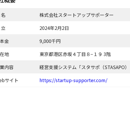
 名
株式会社スタートアップサポーター
 立
2024年2月2日
本金
9,000千円
在地
東京都港区赤坂４丁目８−１９ 3階
業内容
経営支援システム「スタサポ（STASAPO
ebサイト
https://startup-supporter.com/