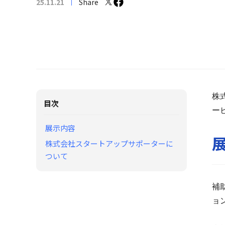
25.11.21
Share
株
目次
ー
展示内容
株式会社スタートアップサポーターに
ついて
補
ョ