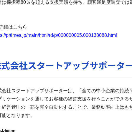
社は採択率80％を超える支援実績を持ち、
顧客満足度調査では9
。
詳細はこちら
ps://prtimes.jp/main/html/rd/p/000000005.000138088.html
株式会社スタートアップサポータ
式会社スタートアップサポーターは、「全ての中小企業の持続可
プリケーションを通してお客様の経営支援を行うことができるサ
。経営管理の一部を完全自動化することで、業務効率向上はも
可能となります。
社概要