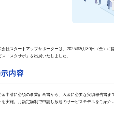
式会社スタートアップサポーターは、2025年5月30日（
金）に開
ビス「スタサポ」
を出展いたしました。
展示内容
助金申請に必須の事業計画書から、
入金に必要な実績報告書ま
ンを実施。
月額定額制で申請し放題のサービスモデルをご紹介