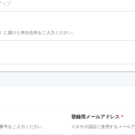
）に届けた本社住所をご入力ください。
登録用メールアドレス
*
番号をご入力ください。
スタサポ認証に使用するメール