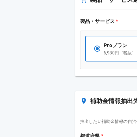
製品・サービス
*
Proプラン
6,980
円（税抜） 
補助金情報抽出
抽出したい補助金情報の自治
都道府県
*