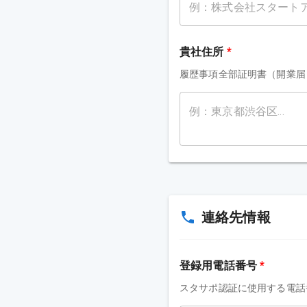
貴社住所
*
履歴事項全部証明書（開業届
連絡先情報
登録用電話番号
*
スタサポ認証に使用する電話