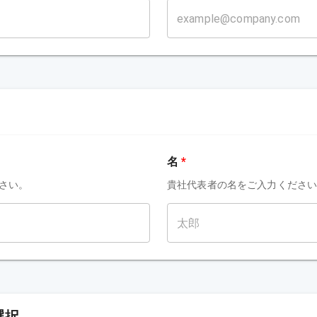
名
*
さい。
貴社代表者の名をご入力くださ
選択