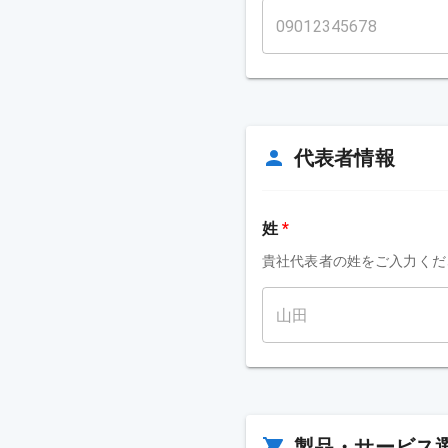
代表者情報
姓
*
貴社代表者の姓をご入力くだ
製品・サービス